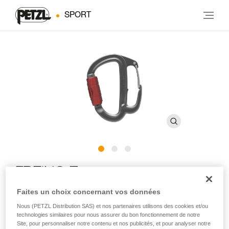
SPORT
FREINO Z
Faites un choix concernant vos données
Mousqueton avec ergot de freinage pour descendeurs
Nous (PETZL Distribution SAS) et nos partenaires utilisons des cookies et/ou
STOP et SIMPLE
technologies similaires pour nous assurer du bon fonctionnement de notre
Site, pour personnaliser notre contenu et nos publicités, et pour analyser notre