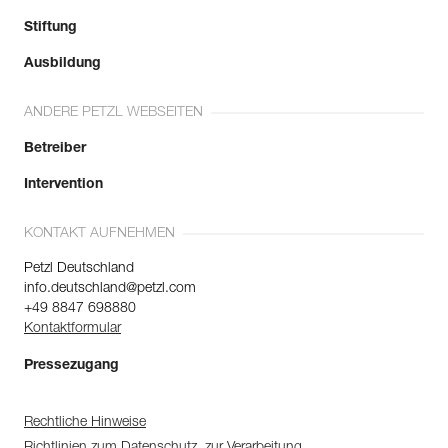
Stiftung
Ausbildung
ANDERE PETZL WEBSEITEN
Betreiber
Intervention
KONTAKT AUFNEHMEN
Petzl Deutschland
info.deutschland@petzl.com
+49 8847 698880
Kontaktformular
Pressezugang
Rechtliche Hinweise
Richtlinien zum Datenschutz, zur Verarbeitung