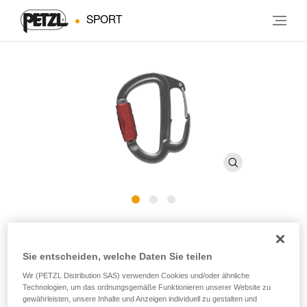
SPORT
FREINO Z
Sie entscheiden, welche Daten Sie teilen
Karabiner mit Bremshaken für die Abseilgeräte STOP und
Wir (PETZL Distribution SAS) verwenden Cookies und/oder ähnliche
SIMPLE
Technologien, um das ordnungsgemäße Funktionieren unserer Website zu
gewährleisten, unsere Inhalte und Anzeigen individuell zu gestalten und