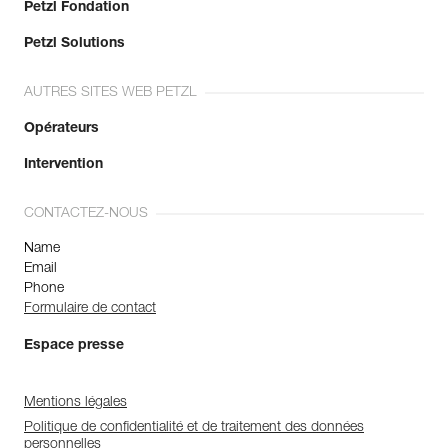
Petzl Fondation
Petzl Solutions
AUTRES SITES WEB PETZL
Opérateurs
Intervention
CONTACTEZ-NOUS
Name
Email
Phone
Formulaire de contact
Espace presse
Mentions légales
Politique de confidentialité et de traitement des données
personnelles