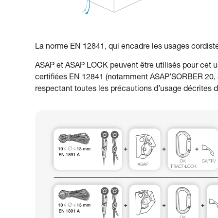
La norme EN 12841, qui encadre les usages cordiste
ASAP et ASAP LOCK peuvent être utilisés pour cet u
certifiées EN 12841 (notamment ASAP’SORBER 20, 4
respectant toutes les précautions d’usage décrites d