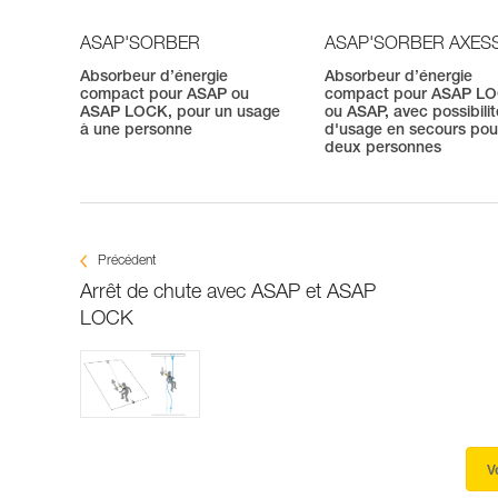
ASAP'SORBER
ASAP'SORBER AXES
Absorbeur d’énergie
Absorbeur d’énergie
compact pour ASAP ou
compact pour ASAP L
ASAP LOCK, pour un usage
ou ASAP, avec possibilit
à une personne
d'usage en secours pou
deux personnes
Précédent
Arrêt de chute avec ASAP et ASAP
LOCK
V