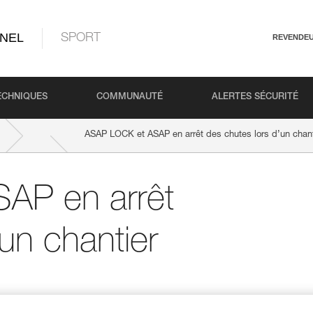
NEL
SPORT
REVENDE
ECHNIQUES
COMMUNAUTÉ
ALERTES SÉCURITÉ
ASAP LOCK et ASAP en arrêt des chutes lors d’un chant
AP en arrêt
un chantier