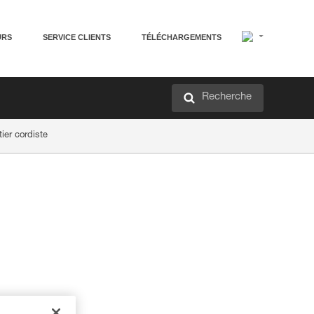
URS
SERVICE CLIENTS
TÉLÉCHARGEMENTS
Recherche
ier cordiste