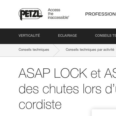
PROFESSION
VERTICALITÉ
ECLAIRAGE
CONSEILS T
Conseils techniques
Conseils techniques par activité
ASAP LOCK et AS
des chutes lors d’
cordiste