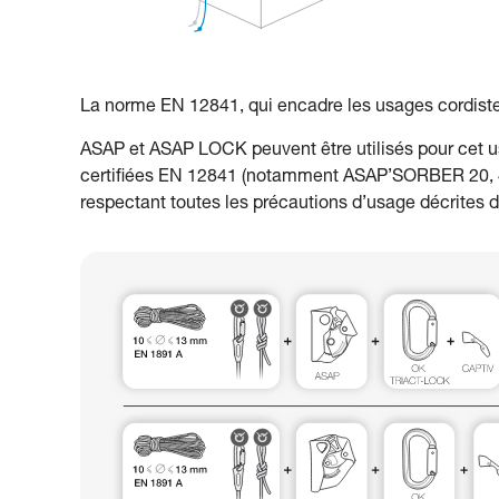
La norme EN 12841, qui encadre les usages cordiste
ASAP et ASAP LOCK peuvent être utilisés pour cet u
certifiées EN 12841 (notamment ASAP’SORBER 20, 4
respectant toutes les précautions d’usage décrites d