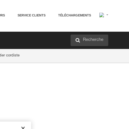
URS
SERVICE CLIENTS
TÉLÉCHARGEMENTS
Recherche
ier cordiste