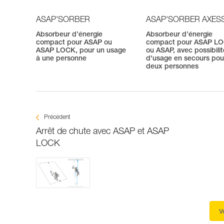
ASAP'SORBER
ASAP'SORBER AXES
Absorbeur d’énergie
Absorbeur d’énergie
compact pour ASAP ou
compact pour ASAP L
ASAP LOCK, pour un usage
ou ASAP, avec possibilit
à une personne
d'usage en secours pou
deux personnes
Précédent
Arrêt de chute avec ASAP et ASAP
LOCK
V