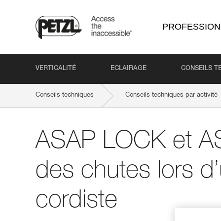
PROFESSION
VERTICALITÉ
ECLAIRAGE
CONSEILS T
Conseils techniques
Conseils techniques par activité
ASAP LOCK et AS
des chutes lors d’
cordiste