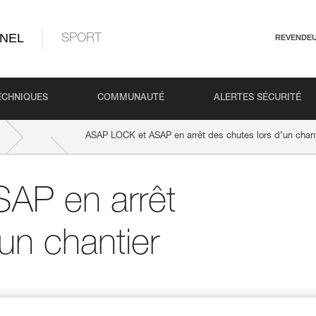
NEL
SPORT
REVENDE
ECHNIQUES
COMMUNAUTÉ
ALERTES SÉCURITÉ
ASAP LOCK et ASAP en arrêt des chutes lors d’un chant
AP en arrêt
un chantier