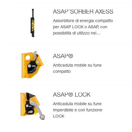
ASAP’SORBER AXESS
Assorbitore di energia compatto
per ASAP LOCK o ASAP, con
possibilità di utilizzo nel
soccorso per due persone
ASAP®
Anticaduta mobile su fune
compatto
ASAP® LOCK
Anticaduta mobile su fune
imperdibile e con funzione
LOCK