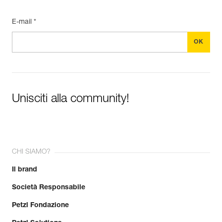
E-mail *
Unisciti alla community!
CHI SIAMO?
Il brand
Società Responsabile
Petzl Fondazione