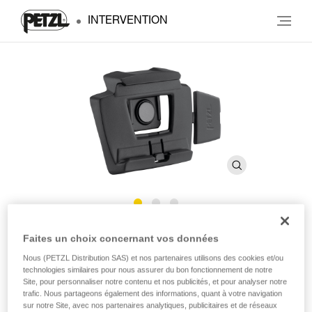
INTERVENTION
SLOT ADAPT
Faites un choix concernant vos données
Nous (PETZL Distribution SAS) et nos partenaires utilisons des cookies et/ou
technologies similaires pour nous assurer du bon fonctionnement de notre
Platine permettant de fixer une lampe frontale sur un
Site, pour personnaliser notre contenu et nos publicités, et pour analyser notre
casque Petzl
trafic. Nous partageons également des informations, quant à votre navigation
sur notre Site, avec nos partenaires analytiques, publicitaires et de réseaux