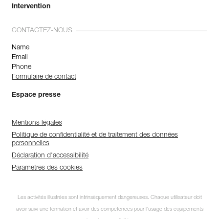
Intervention
CONTACTEZ-NOUS
Name
Email
Phone
Formulaire de contact
Espace presse
Mentions légales
Politique de confidentialité et de traitement des données
personnelles
Déclaration d'accessibilité
Paramètres des cookies
Les activités illustrées sont intrinsèquement dangereuses. Chaque utilisateur doit
avoir suivi une formation et avoir des compétences pour l’usage des équipements