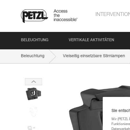
INTERVENTIO
BELEUCHTUNG
VERTIKALE AKTIVITÄTEN
Beleuchtung
Vielseitig einsetzbare Stirnlampen
Sie entsc
Wir (PETZL 
Funktioniere
Datenverkehr