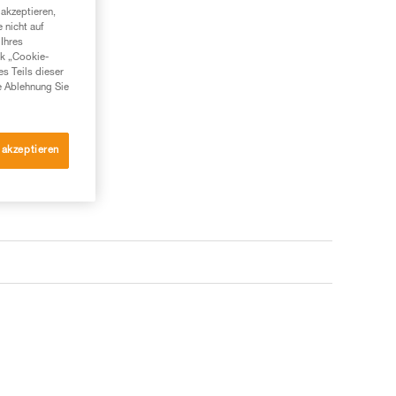
akzeptieren,
 nicht auf
Ihres
nk „Cookie-
es Teils dieser
e Ablehnung Sie
 akzeptieren