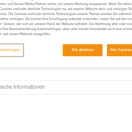
Einen Händler finden
erbe- und Social-Media-Partner weiter, um unsere Werbung anzupassen. Wenn Sie diese 
Cookies und/oder ähnliche Technologien nur auf unserer Website aktiv und verfolgen Sie
ites. Die Cookies und/oder ähnliche Technologien unserer Partner werden Sie während 
fens verfolgen. Sie können Ihre Einwilligung jederzeit widerrufen, indem Sie auf den Li
n“ klicken, der sich am unteren Rand der Website befindet. Die Ablehnung aller oder ein
 Ihre Benutzererfahrung beeinträchtigen, aber unter keinen Umständen wird eine solch
n, auf unsere Website zuzugreifen.
instellungen
Alle ablehnen
Alle Cookies
ische Informationen