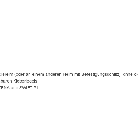
zl-Helm (oder an einem anderen Helm mit Befestigungsschlitz), ohne
baren Kleberiegels.
, XENA und SWIFT RL.