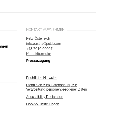
KONTAKT AUFNEHMEN
Petzl Österreich
info.austria@petzl.com
ehmen
+43 7616 60027
Kontaktformular
Pressezugang
Rechtliche Hinweise
Richtlinien zum Datenschutz, zur
Verarbeitung personenbezogener Daten
Accessibility Declaration
Cookie-Einstellungen