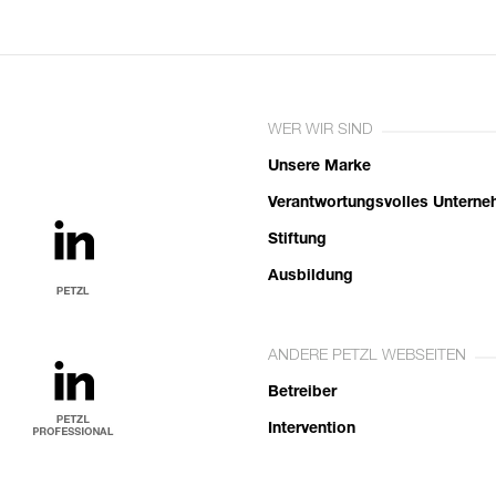
WER WIR SIND
Unsere Marke
Verantwortungsvolles Untern
Stiftung
Ausbildung
ANDERE PETZL WEBSEITEN
Betreiber
Intervention