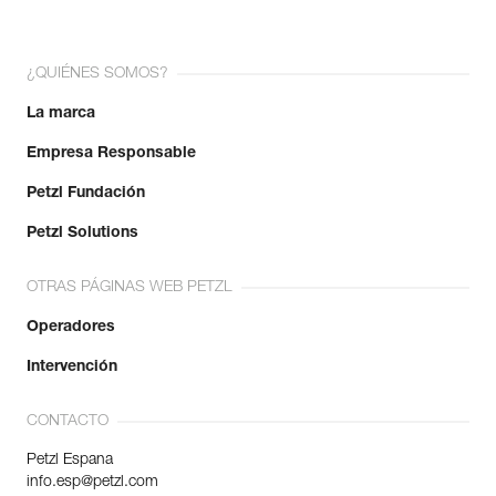
¿QUIÉNES SOMOS?
La marca
Empresa Responsable
Petzl Fundación
Petzl Solutions
OTRAS PÁGINAS WEB PETZL
Operadores
Intervención
CONTACTO
Petzl Espana
info.esp@petzl.com