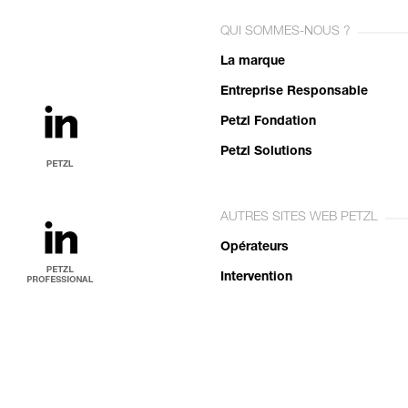
QUI SOMMES-NOUS ?
La marque
Entreprise Responsable
Petzl Fondation
Petzl Solutions
AUTRES SITES WEB PETZL
Opérateurs
Intervention