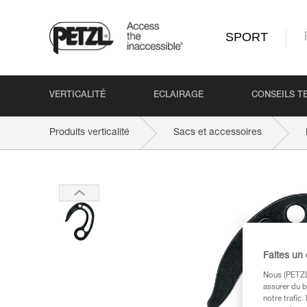
SPORT
VERTICALITÉ
ECLAIRAGE
CONSEILS T
Produits verticalité
Sacs et accessoires
Faites un
Nous (PETZL 
assurer du b
notre trafic