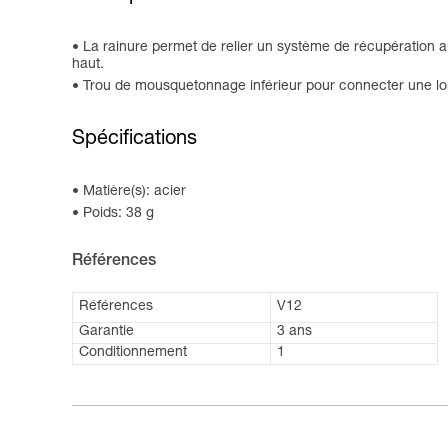
La rainure permet de relier un système de récupération au
haut.
Trou de mousquetonnage inférieur pour connecter une lon
Spécifications
Matière(s): acier
Poids: 38 g
Références
Références
V12
Garantie
3 ans
Conditionnement
1