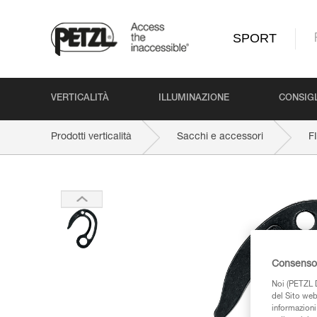
SPORT
VERTICALITÀ
ILLUMINAZIONE
CONSIGL
Prodotti verticalità
Sacchi e accessori
FI
Consenso 
Noi (PETZL D
del Sito web,
informazioni 