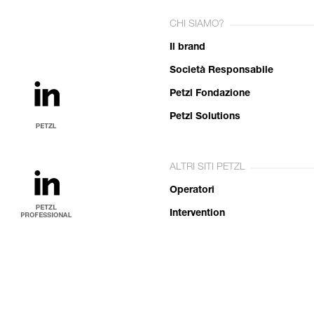
CHI SIAMO?
Il brand
Società Responsabile
Petzl Fondazione
Petzl Solutions
ALTRI SITI PETZL
Operatori
Intervention