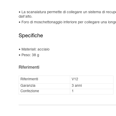
La scanalatura permette di collegare un sistema di recup
dall'alto.
Foro di moschettonaggio inferiore per collegare una longe
Specifiche
Materiali: acciaio
Peso: 38 g
Riferimenti
Riferimenti
V12
Garanzia
3 anni
Confezione
1