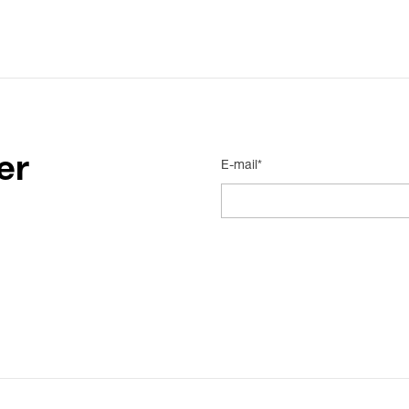
er
E-mail*