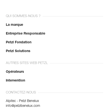
QUI SOMMES-NOUS ?
La marque
Entreprise Responsable
Petzl Fondation
Petzl Solutions
AUTRES SITES WEB PETZL
Opérateurs
Intervention
CONTACTEZ-NOUS
Alpitec - Petzl Benelux
info@petzlbenelux.com