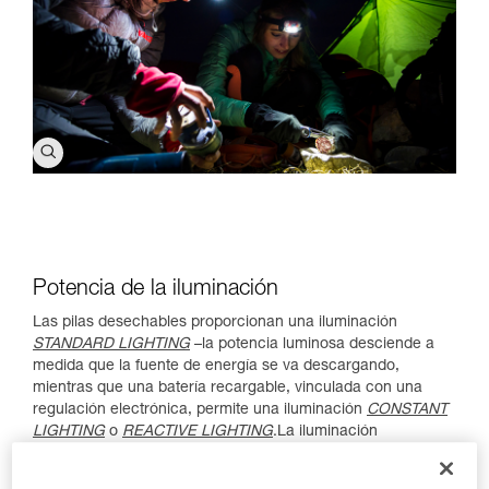
Potencia de la iluminación
Las pilas desechables proporcionan una iluminación
STANDARD LIGHTING
–la potencia luminosa desciende a
medida que la fuente de energía se va descargando,
mientras que una batería recargable, vinculada con una
regulación electrónica, permite una iluminación
CONSTANT
LIGHTING
o
REACTIVE LIGHTING
.La iluminación
CONSTANT LIGHITNG proporciona una potencia luminosa
que permanece idéntica durante un tiempo predeterminado.