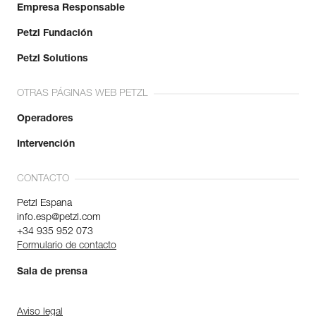
Empresa Responsable
Petzl Fundación
Petzl Solutions
OTRAS PÁGINAS WEB PETZL
Operadores
Intervención
CONTACTO
Petzl Espana
info.esp@petzl.com
+34 935 952 073
Formulario de contacto
Sala de prensa
Aviso legal