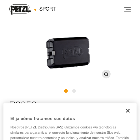
SPORT
R2250
Elija cómo tratamos sus datos
Batería recargable para linternas frontales SWIFT RL y
Nosotros [PETZL Distribution SAS) utilizamos cookies y/o tecnologías
SWIFT RL CLASSIC
similares para garantizar el correcto funcionamiento de nuestro Sitio web,
personalizar nuestro contenido y anuncios, y analizar nuestro tráfico. También