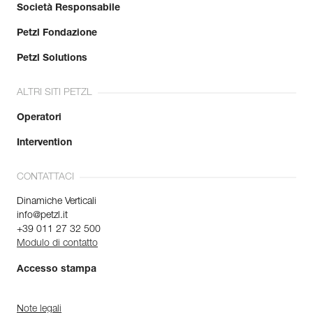
Società Responsabile
Petzl Fondazione
Petzl Solutions
ALTRI SITI PETZL
Operatori
Intervention
CONTATTACI
Dinamiche Verticali
info@petzl.it
+39 011 27 32 500
Modulo di contatto
Accesso stampa
Note legali