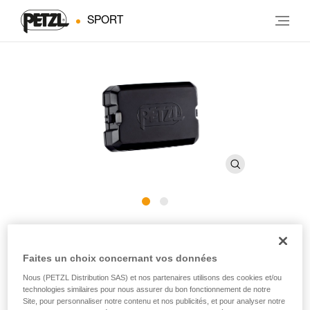
SPORT
R2250
Faites un choix concernant vos données
Batterie rechargeable pour lampes frontales SWIFT RL et
Nous (PETZL Distribution SAS) et nos partenaires utilisons des cookies et/ou
SWIFT RL CLASSIC
technologies similaires pour nous assurer du bon fonctionnement de notre
Site, pour personnaliser notre contenu et nos publicités, et pour analyser notre