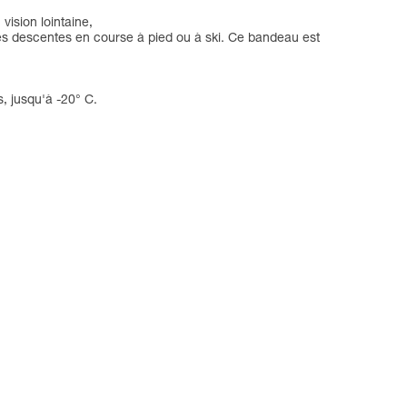
vision lointaine,
des descentes en course à pied ou à ski. Ce bandeau est
 jusqu'à -20° C.