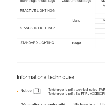
Technologie d'éclairage
Couleur d'éclairage
Ni
M
REACTIVE LIGHTING®
blanc
M
STANDARD LIGHTING*
STANDARD LIGHTING
rouge
Informations techniques
Télécharger le pdf : technical-notice-SW
Notice
Télécharger le pdf : SWIFT RL ACCESOR
Télécharger le pdf : 