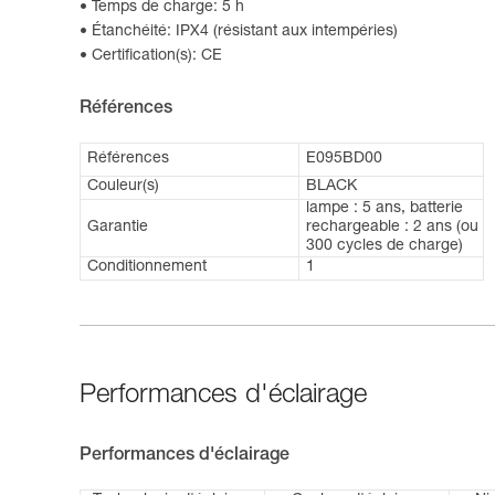
Temps de charge: 5 h
Étanchéité: IPX4 (résistant aux intempéries)
Certification(s): CE
Références
Références
E095BD00
Couleur(s)
BLACK
lampe : 5 ans, batterie
Garantie
rechargeable : 2 ans (ou
300 cycles de charge)
Conditionnement
1
Performances d'éclairage
Performances d'éclairage