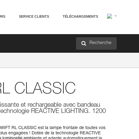
URS
SERVICE CLIENTS
TÉLÉCHARGEMENTS
Recherche
L CLASSIC
uissante et rechargeable avec bandeau
 technologie REACTIVE LIGHTING. 1200
WIFT RL CLASSIC est la lampe frontale de toutes vos
s plus engagées ! Dotée de la technologie REACTIVE
a luminosité ambiante et adapte automatiquement la