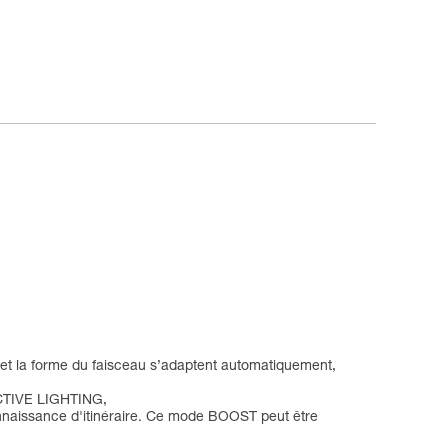
 et la forme du faisceau s’adaptent automatiquement,
ACTIVE LIGHTING,
onnaissance d'itinéraire. Ce mode BOOST peut être