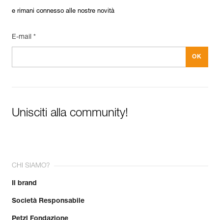
e rimani connesso alle nostre novità
E-mail *
Unisciti alla community!
CHI SIAMO?
Il brand
Società Responsabile
Petzl Fondazione