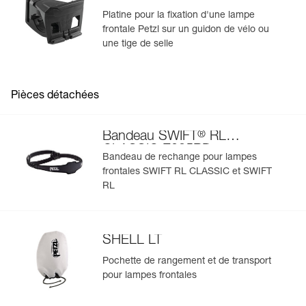
pièces détachées, afin de prolonger la durée de vie de la
lampe.
Platine pour la fixation d'une lampe
frontale Petzl sur un guidon de vélo ou
une tige de selle
Pièces détachées
®
Bandeau SWIFT
RL
CLASSIC E095BD
Bandeau de rechange pour lampes
frontales SWIFT RL CLASSIC et SWIFT
RL
SHELL LT
Pochette de rangement et de transport
pour lampes frontales