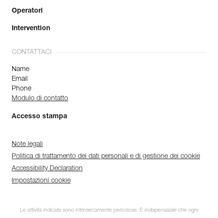
Operatori
Intervention
CONTATTACI
Name
Email
Phone
Modulo di contatto
Accesso stampa
Note legali
Politica di trattamento dei dati personali e di gestione dei cookie
Accessibility Declaration
Impostazioni cookie
Le attività indicate sono intrinsecamente pericolose. È indispensabile che ogni