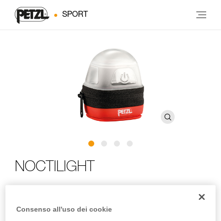
SPORT
NOCTILIGHT
Custodia protettiva da trasporto per lampade frontali
compatte Petzl che consente la diffusione della luce in
Consenso all'uso dei cookie
modalità lanterna