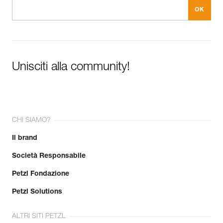
Unisciti alla community!
CHI SIAMO?
Il brand
Società Responsabile
Petzl Fondazione
Petzl Solutions
ALTRI SITI PETZL