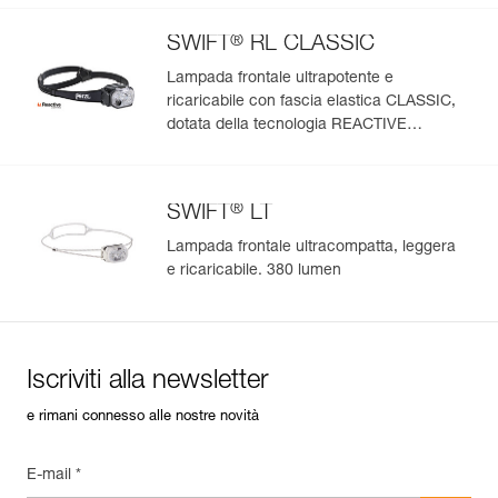
®
SWIFT
RL CLASSIC
Lampada frontale ultrapotente e
ricaricabile con fascia elastica CLASSIC,
dotata della tecnologia REACTIVE
LIGHTING. 1200 lumen
®
SWIFT
LT
Lampada frontale ultracompatta, leggera
e ricaricabile. 380 lumen
Iscriviti alla newsletter
e rimani connesso alle nostre novità
E-mail *