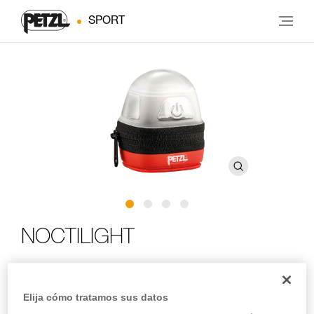
SPORT
NOCTILIGHT
Estuche protector y de transporte para linternas frontales
compactas Petzl que permite la difusión de la luz en
Elija cómo tratamos sus datos
modo lámpara