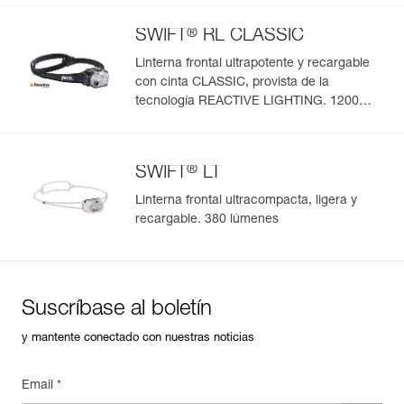
®
SWIFT
RL CLASSIC
Linterna frontal ultrapotente y recargable
con cinta CLASSIC, provista de la
tecnología REACTIVE LIGHTING. 1200
lúmenes
®
SWIFT
LT
Linterna frontal ultracompacta, ligera y
recargable. 380 lúmenes
Suscríbase al boletín
y mantente conectado con nuestras noticias
Email *