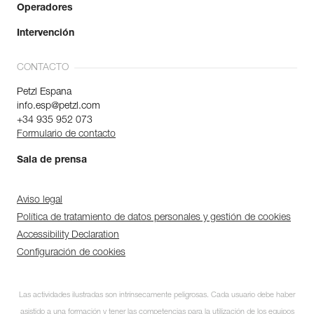
Operadores
Intervención
CONTACTO
Petzl Espana
info.esp@petzl.com
+34 935 952 073
Formulario de contacto
Sala de prensa
Aviso legal
Política de tratamiento de datos personales y gestión de cookies
Accessibility Declaration
Configuración de cookies
Las actividades ilustradas son intrínsecamente peligrosas. Cada usuario debe haber
asistido a una formación y tener las competencias para la utilización de los equipos