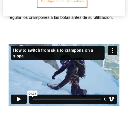
pero un riesgo mayor de engancharse los crampones entre
Configuración de cookies
sí durante la marcha. Petzl recomienda respetar la ficha
técnica de los crampones y de tener mucho cuidado al
regular los crampones a las botas antes de su utilización.