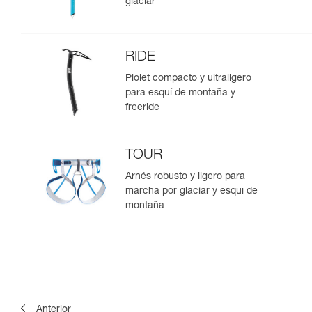
glaciar
RIDE
Piolet compacto y ultraligero
para esquí de montaña y
freeride
TOUR
Arnés robusto y ligero para
marcha por glaciar y esquí de
montaña
Anterior