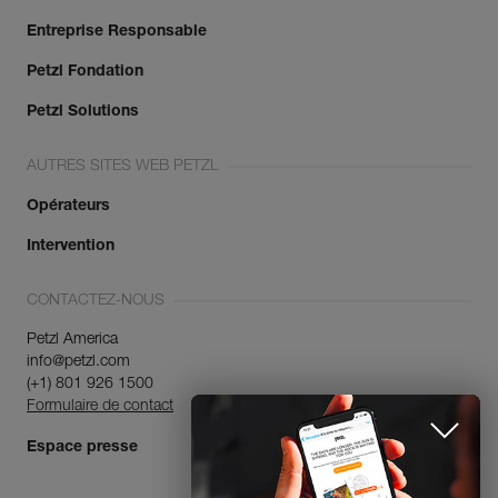
Entreprise Responsable
Petzl Fondation
Petzl Solutions
AUTRES SITES WEB PETZL
Opérateurs
Intervention
CONTACTEZ-NOUS
Petzl America
info@petzl.com
(+1) 801 926 1500
Formulaire de contact
Espace presse