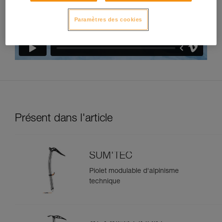
Paramètres des cookies
Présent dans l'article
SUM'TEC
Piolet modulable d'alpinisme
technique