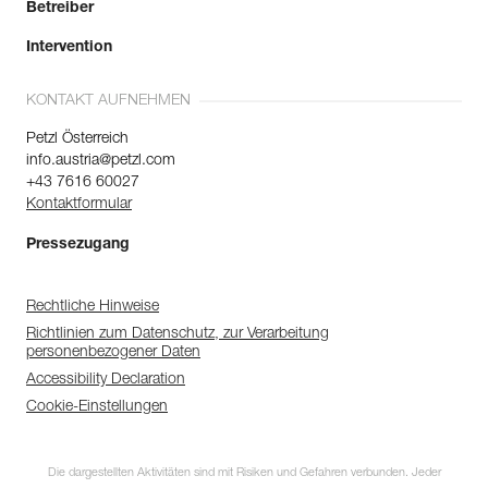
Betreiber
Intervention
KONTAKT AUFNEHMEN
Petzl Österreich
info.austria@petzl.com
+43 7616 60027
Kontaktformular
Pressezugang
Rechtliche Hinweise
Richtlinien zum Datenschutz, zur Verarbeitung
personenbezogener Daten
Accessibility Declaration
Cookie-Einstellungen
Die dargestellten Aktivitäten sind mit Risiken und Gefahren verbunden. Jeder