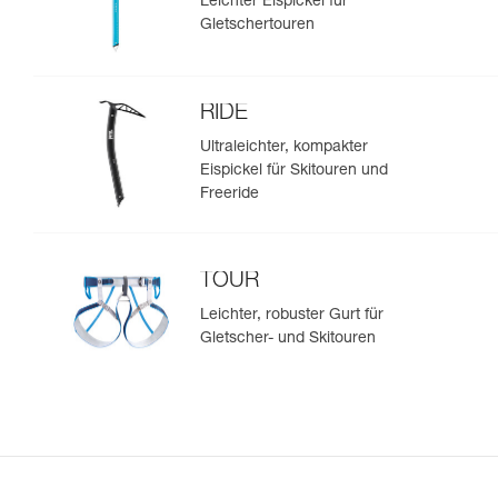
Leichter Eispickel für
Gletschertouren
RIDE
Ultraleichter, kompakter
Eispickel für Skitouren und
Freeride
TOUR
Leichter, robuster Gurt für
Gletscher- und Skitouren