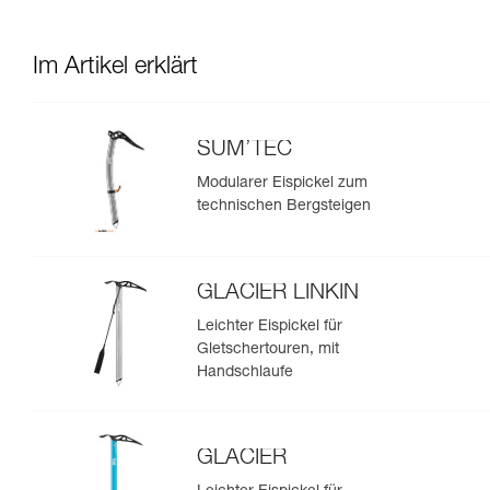
Im Artikel erklärt
SUM’TEC
Modularer Eispickel zum
technischen Bergsteigen
GLACIER LINKIN
Leichter Eispickel für
Gletschertouren, mit
Handschlaufe
GLACIER