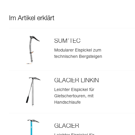
Im Artikel erklärt
SUM’TEC
Modularer Eispickel zum
technischen Bergsteigen
GLACIER LINKIN
Leichter Eispickel für
Gletschertouren, mit
Handschlaufe
GLACIER