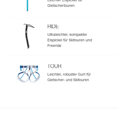
Leichter Eispickel für
Gletschertouren
RIDE
Ultraleichter, kompakter
Eispickel für Skitouren und
Freeride
TOUR
Leichter, robuster Gurt für
Gletscher- und Skitouren