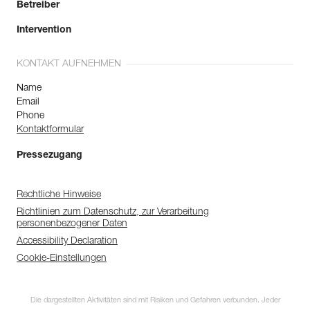
Betreiber
Intervention
KONTAKT AUFNEHMEN
Name
Email
Phone
Kontaktformular
Pressezugang
Rechtliche Hinweise
Richtlinien zum Datenschutz, zur Verarbeitung
personenbezogener Daten
Accessibility Declaration
Cookie-Einstellungen
Die dargestellten Aktivitäten sind mit Risiken und Gefahren verbunden. Jeder