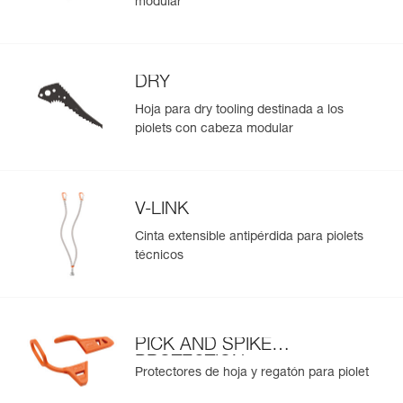
modular
DRY
Hoja para dry tooling destinada a los
piolets con cabeza modular
V-LINK
Cinta extensible antipérdida para piolets
técnicos
PICK AND SPIKE
PROTECTION
Protectores de hoja y regatón para piolet