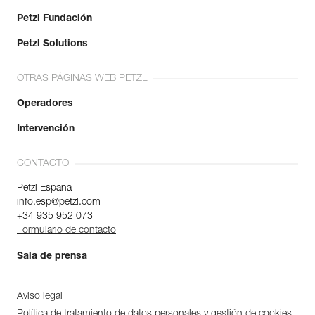
Petzl Fundación
Petzl Solutions
OTRAS PÁGINAS WEB PETZL
Operadores
Intervención
CONTACTO
Petzl Espana
info.esp@petzl.com
+34 935 952 073
Formulario de contacto
Sala de prensa
Aviso legal
Política de tratamiento de datos personales y gestión de cookies