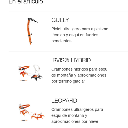
En el artículo
GULLY
Piolet ultraligero para alpinismo
técnico y esquí en fuertes
pendientes
IRVIS® HYBRID
Crampones híbridos para esquí
de montaña y aproximaciones
por terreno glaciar
LEOPARD
Crampones ultraligeros para
esquí de montaña y
aproximaciones por nieve