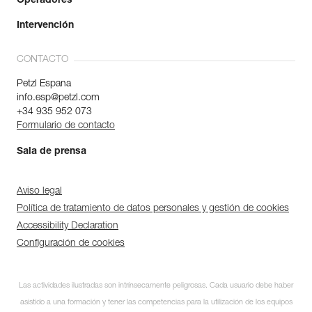
Operadores
Intervención
CONTACTO
Petzl Espana
info.esp@petzl.com
+34 935 952 073
Formulario de contacto
Sala de prensa
Aviso legal
Política de tratamiento de datos personales y gestión de cookies
Accessibility Declaration
Configuración de cookies
Las actividades ilustradas son intrínsecamente peligrosas. Cada usuario debe haber
asistido a una formación y tener las competencias para la utilización de los equipos