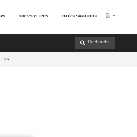
URS
SERVICE CLIENTS
TÉLÉCHARGEMENTS
Recherche
à skis