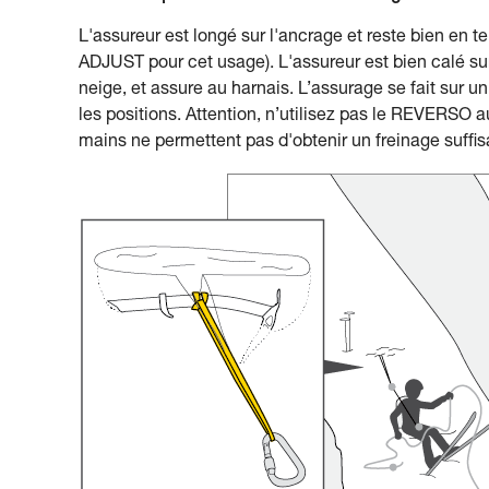
L'assureur est longé sur l'ancrage et reste bien en 
ADJUST pour cet usage). L'assureur est bien calé su
neige, et assure au harnais. L’assurage se fait sur 
les positions. Attention, n’utilisez pas le REVERSO a
mains ne permettent pas d'obtenir un freinage suffis