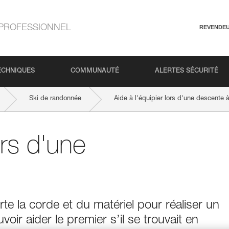
PROFESSIONNEL
REVENDE
ECHNIQUES
COMMUNAUTÉ
ALERTES SÉCURITÉ
Ski de randonnée
Aide à l'équipier lors d'une descente 
ors d'une
e la corde et du matériel pour réaliser un
oir aider le premier s’il se trouvait en