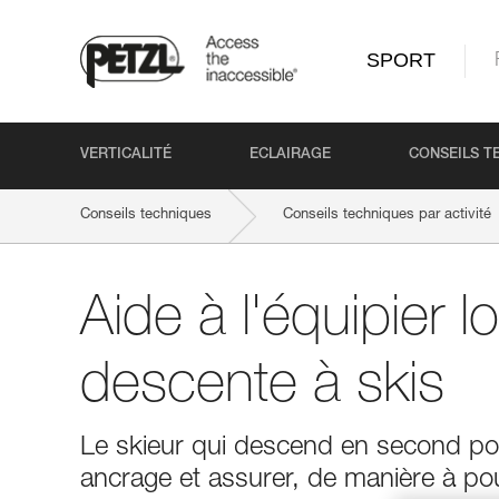
SPORT
VERTICALITÉ
ECLAIRAGE
CONSEILS T
Conseils techniques
Conseils techniques par activité
Aide à l'équipier l
descente à skis
Le skieur qui descend en second port
ancrage et assurer, de manière à pouv