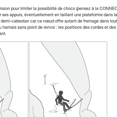
tension pour limiter la possibilité de chocs (pensez à la CONNE
r ses appuis, éventuellement en taillant une plateforme dans l
un demi-cabestan car ce nœud offre autant de freinage dans tou
u harnais sans point de renvoi : les positions des cordes et des
ant.