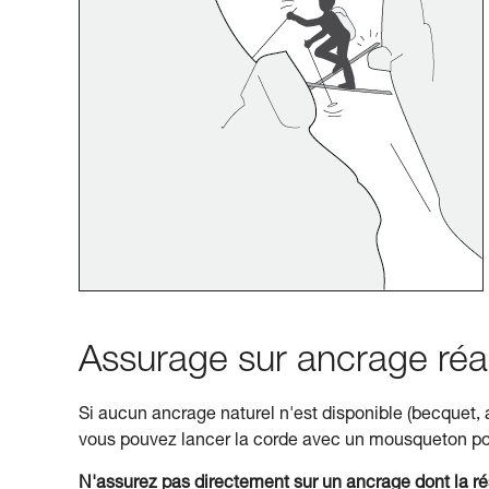
Assurage sur ancrage réal
Si aucun ancrage naturel n'est disponible (becquet, ar
vous pouvez lancer la corde avec un mousqueton po
N'assurez pas directement sur un ancrage dont la rés