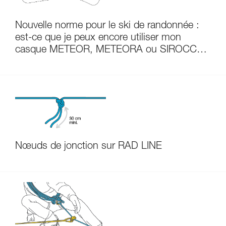
Nouvelle norme pour le ski de randonnée :
est-ce que je peux encore utiliser mon
casque METEOR, METEORA ou SIROCCO
?
Nœuds de jonction sur RAD LINE