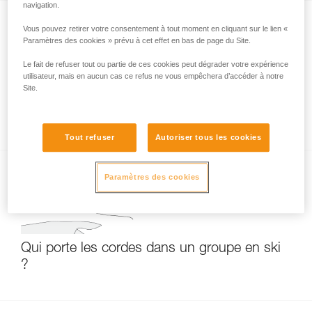
navigation.
Vous pouvez retirer votre consentement à tout moment en cliquant sur le lien «
Paramètres des cookies » prévu à cet effet en bas de page du Site.
Le fait de refuser tout ou partie de ces cookies peut dégrader votre expérience
utilisateur, mais en aucun cas ce refus ne vous empêchera d’accéder à notre
Site.
RAD LINE, cordelette hyperstatique de petit
diamètre
Tout refuser
Autoriser tous les cookies
Paramètres des cookies
Qui porte les cordes dans un groupe en ski
?