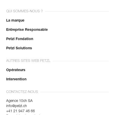
QUI SOMMES-NOUS ?
La marque
Entreprise Responsable
Petzl Fondation
Petzl Solutions
AUTRES SITES WEB PETZL
Opérateurs
Intervention
CONTACTEZ-NOUS
Agence 10ch SA
info@petzl.ch
+41 21 947 46 66