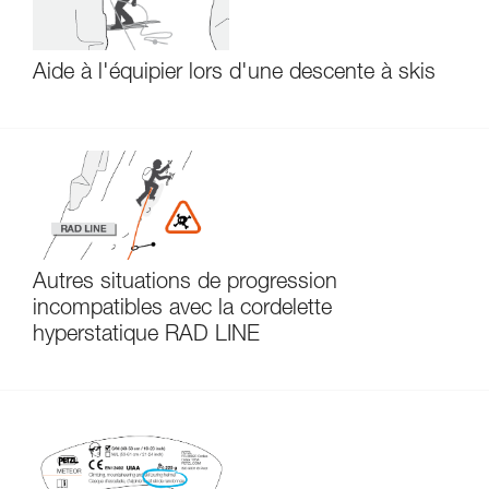
Aide à l'équipier lors d'une descente à skis
Autres situations de progression
incompatibles avec la cordelette
hyperstatique RAD LINE