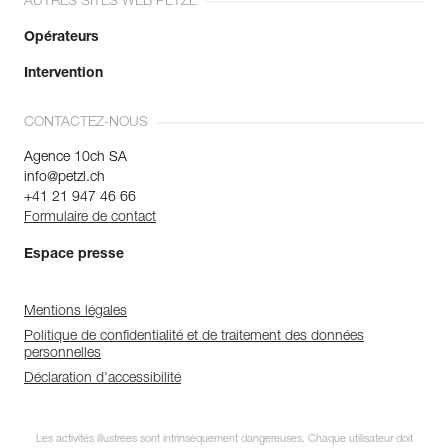
AUTRES SITES WEB PETZL
Opérateurs
Intervention
CONTACTEZ-NOUS
Agence 10ch SA
info@petzl.ch
+41 21 947 46 66
Formulaire de contact
Espace presse
Mentions légales
Politique de confidentialité et de traitement des données
personnelles
Déclaration d'accessibilité
Les activités illustrées sont intrinsèquement dangereuses. Chaque utilisateur doit