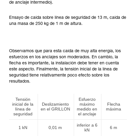
de anclaje intermedio).
Ensayo de caída sobre línea de seguridad de 13 m, caída de
una masa de 250 kg de 1 m de altura.
Observamos que para esta caída de muy alta energía, los
esfuerzos en los anclajes son moderados. En cambio, la
flecha es importante, la instalación debe tener en cuenta
este aspecto. Finalmente, la tensión inicial de la línea de
seguridad tiene relativamente poco efecto sobre los
resultados.
Tensión
Esfuerzo
inicial de la
Deslizamiento
máximo
Flecha
línea de
en el GRILLON
medido en
máxima
seguridad
el anclaje
inferior a 6
1 kN
0,01 m
6 m
kN