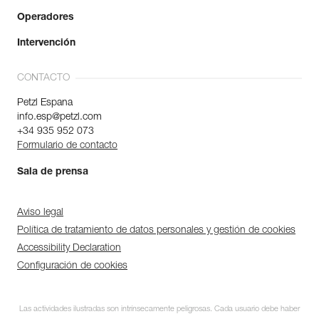
Operadores
Intervención
CONTACTO
Petzl Espana
info.esp@petzl.com
+34 935 952 073
Formulario de contacto
Sala de prensa
Aviso legal
Política de tratamiento de datos personales y gestión de cookies
Accessibility Declaration
Configuración de cookies
Las actividades ilustradas son intrínsecamente peligrosas. Cada usuario debe haber