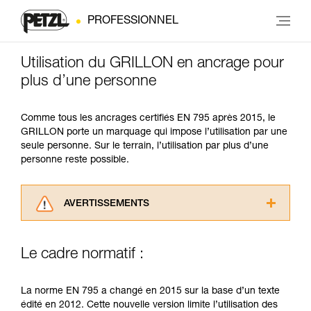
PROFESSIONNEL
Utilisation du GRILLON en ancrage pour
plus d’une personne
Comme tous les ancrages certifiés EN 795 après 2015, le
GRILLON porte un marquage qui impose l’utilisation par une
seule personne. Sur le terrain, l’utilisation par plus d’une
personne reste possible.
AVERTISSEMENTS
Lisez attentivement les notices techniques des
produits utilisés dans ce conseil avant de le
Le cadre normatif :
consulter. Vous devez avoir compris les
informations de la notice technique pour
pouvoir comprendre ce complément
La norme EN 795 a changé en 2015 sur la base d’un texte
d’informations.
édité en 2012. Cette nouvelle version limite l’utilisation des