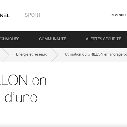
NEL
SPORT
REVENDE
ECHNIQUES
COMMUNAUTÉ
ALERTES SÉCURITÉ
Energie et réseaux
Utilisation du GRILLON en ancrage p
ILLON en
 d’une