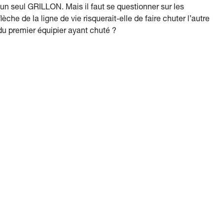
ser un seul GRILLON. Mais il faut se questionner sur les
èche de la ligne de vie risquerait-elle de faire chuter l’autre
du premier équipier ayant chuté ?