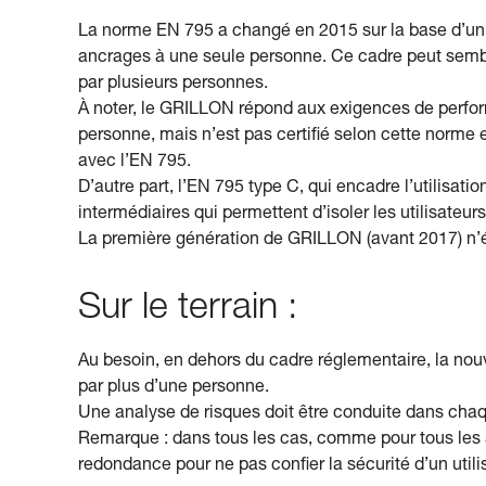
La norme EN 795 a changé en 2015 sur la base d’un te
ancrages à une seule personne. Ce cadre peut sembl
par plusieurs personnes.
À noter, le GRILLON répond aux exigences de perform
personne, mais n’est pas certifié selon cette norme
avec l’EN 795.
D’autre part, l’EN 795 type C, qui encadre l’utilisati
intermédiaires qui permettent d’isoler les utilisateu
La première génération de GRILLON (avant 2017) n’é
Sur le terrain :
Au besoin, en dehors du cadre réglementaire, la nouv
par plus d’une personne.
Une analyse de risques doit être conduite dans chaque
Remarque : dans tous les cas, comme pour tous les 
redondance pour ne pas confier la sécurité d’un util