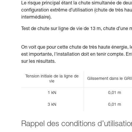
Le risque principal étant la chute simultanée de deux
configuration extrême d’utilisation (chute de très ha
intermédiaire).
Test de chute sur ligne de vie de 13 m, chute d’une
On voit que pour cette chute de très haute énergie, 
est importante, l'installation doit en tenir compte. Enf
sur les résultats.
Tension initiale de la ligne de
Glissement dans le GR
vie
1 kN
0,01 m
3 kN
0,01 m
Rappel des conditions d’utilisat