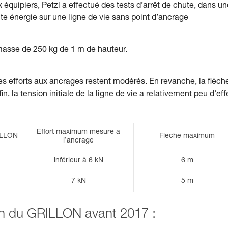
 équipiers, Petzl a effectué des tests d’arrêt de chute, dans un
ute énergie sur une ligne de vie sans point d’ancrage
 masse de 250 kg de 1 m de hauteur.
les efforts aux ancrages restent modérés. En revanche, la flèch
in, la tension initiale de la ligne de vie a relativement peu d'eff
Effort maximum mesuré à
ILLON
Flèche maximum
l’ancrage
inférieur à 6 kN
6 m
7 kN
5 m
ion du GRILLON avant 2017 :