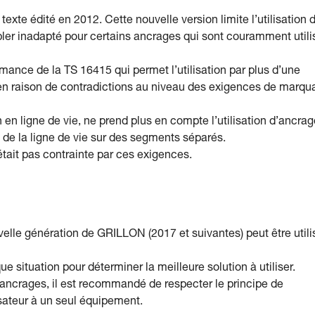
xte édité en 2012. Cette nouvelle version limite l’utilisation 
er inadapté pour certains ancrages qui sont couramment utili
ance de la TS 16415 qui permet l’utilisation par plus d’une
 en raison de contradictions au niveau des exigences de marqu
on en ligne de vie, ne prend plus en compte l’utilisation d’ancra
rs de la ligne de vie sur des segments séparés.
tait pas contrainte par ces exigences.
elle génération de GRILLON (2017 et suivantes) peut être util
 situation pour déterminer la meilleure solution à utiliser.
ancrages, il est recommandé de respecter le principe de
isateur à un seul équipement.