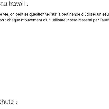
u travail :
e vie, on peut se questionner sur la pertinence d’utiliser un seu
t : chaque mouvement d’un utilisateur sera ressenti par l’autr
chute :