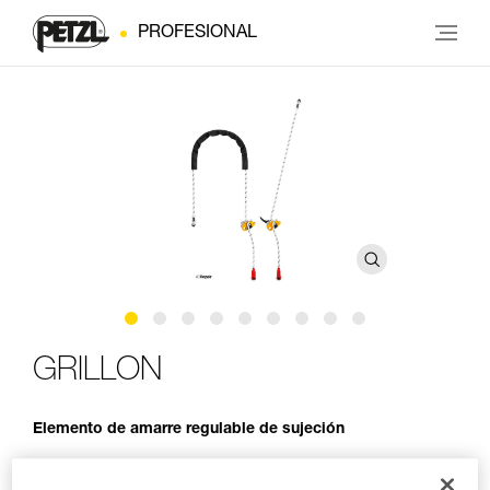
PROFESIONAL
GRILLON
Elemento de amarre regulable de sujeción
El elemento de amarre GRILLON se utiliza para realizar