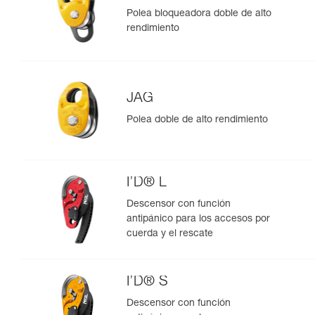
Polea bloqueadora doble de alto
rendimiento
JAG
Polea doble de alto rendimiento
I’D® L
Descensor con función
antipánico para los accesos por
cuerda y el rescate
I’D® S
Descensor con función