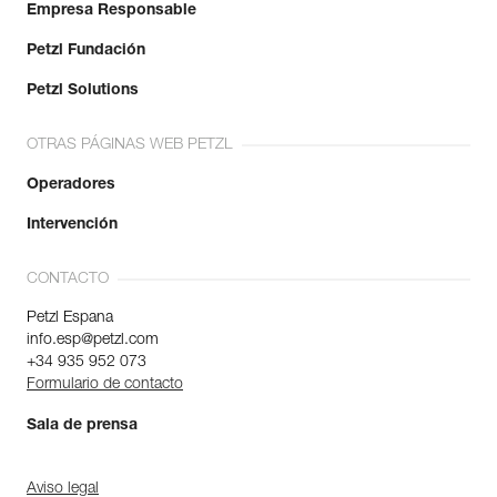
Empresa Responsable
Petzl Fundación
Petzl Solutions
OTRAS PÁGINAS WEB PETZL
Operadores
Intervención
CONTACTO
Petzl Espana
info.esp@petzl.com
+34 935 952 073
Formulario de contacto
Sala de prensa
Aviso legal