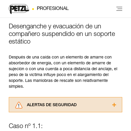
PROFESIONAL
Desenganche y evacuación de un
compañero suspendido en un soporte
estático
Después de una caída con un elemento de amarre con
absorbedor de energía, con un elemento de amarre de
sujeción o con una cuerda a poca distancia del anclaje, el
peso de la víctima influye poco en el alargamiento del
soporte. Las maniobras de rescate son relativamente
simples.
ALERTAS DE SEGURIDAD
Lea atentamente las fichas técnicas de los
productos utilizados en este consejo antes de
Caso nº 1.1:
consultarlo. Usted debe comprender la