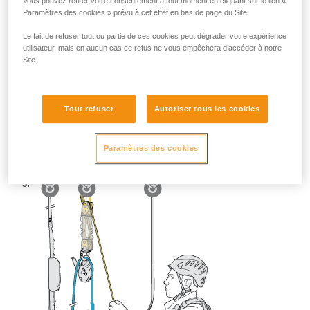
Vous pouvez retirer votre consentement à tout moment en cliquant sur le lien «
Paramètres des cookies » prévu à cet effet en bas de page du Site.
Le fait de refuser tout ou partie de ces cookies peut dégrader votre expérience
utilisateur, mais en aucun cas ce refus ne vous empêchera d’accéder à notre
Site.
Tout refuser
Autoriser tous les cookies
Paramètres des cookies