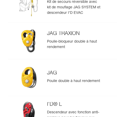
Kit de secours réversible avec
kit de mouflage JAG SYSTEM et
descendeur I’D EVAC
JAG TRAXION
Poulie-bloqueur double à haut
rendement
JAG
Poulie double à haut rendement
I’D® L
Descendeur avec fonction anti-