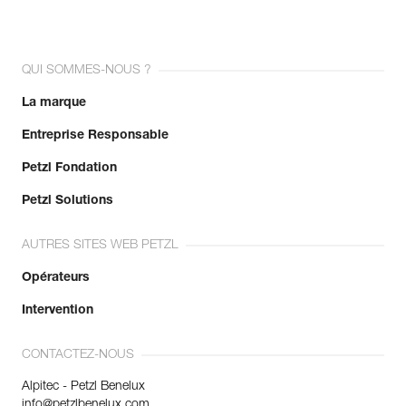
QUI SOMMES-NOUS ?
La marque
Entreprise Responsable
Petzl Fondation
Petzl Solutions
AUTRES SITES WEB PETZL
Opérateurs
Intervention
CONTACTEZ-NOUS
Alpitec - Petzl Benelux
info@petzlbenelux.com