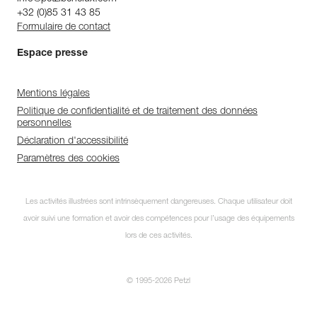
+32 (0)85 31 43 85
Formulaire de contact
Espace presse
Mentions légales
Politique de confidentialité et de traitement des données
personnelles
Déclaration d'accessibilité
Paramètres des cookies
Les activités illustrées sont intrinsèquement dangereuses. Chaque utilisateur doit
avoir suivi une formation et avoir des compétences pour l’usage des équipements
lors de ces activités.
© 1995-2026 Petzl