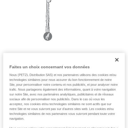
Faites un choix concernant vos données
Nous (PETZL Distribution SAS) et nos partenaires utilisons des cookies et/ou
technologies similaires pour nous assurer du bon fonctionnement de notre
Site, pour personnaliser notre contenu et nos publicités, et pour analyser notre
trafic. Nous partageons également des informations, quant à votre navigation
sur notre Site, avec nos partenaires analytiques, publicitaires et de réseaux
sociaux afin de personnaliser nos publicités. Dans le cas où vous les
acceptez, nos cookies et/ou technologies similaires ne sont actifs que sur
notre Site et ne vous suivront pas sur d’autres sites web. Les cookies et/ou
technologies similaires de nos partenaires vous suivront pendant toute votre
navigation.