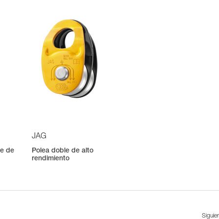
JAG
le de
Polea doble de alto
rendimiento
Siguie