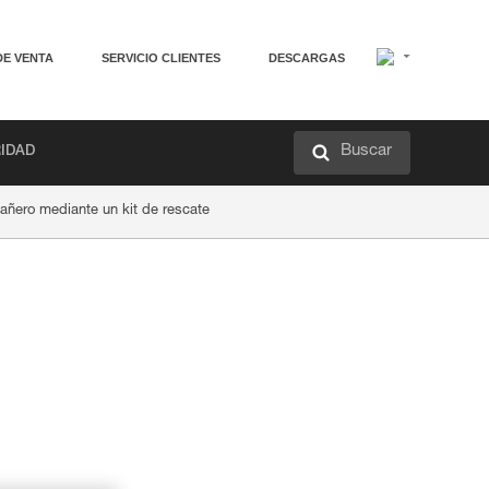
DE VENTA
SERVICIO CLIENTES
DESCARGAS
Buscar
RIDAD
ñero mediante un kit de rescate