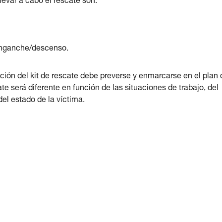
levar a cabo el rescate son:
senganche/descenso.
ción del kit de rescate debe preverse y enmarcarse en el plan 
te será diferente en función de las situaciones de trabajo, del
del estado de la víctima.