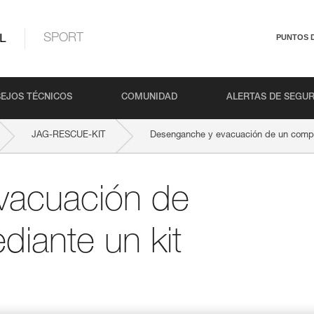
L
SPORT
PUNTOS 
EJOS TÉCNICOS
COMUNIDAD
ALERTAS DE SEGU
JAG-RESCUE-KIT
Desenganche y evacuación de un compa
vacuación de
iante un kit