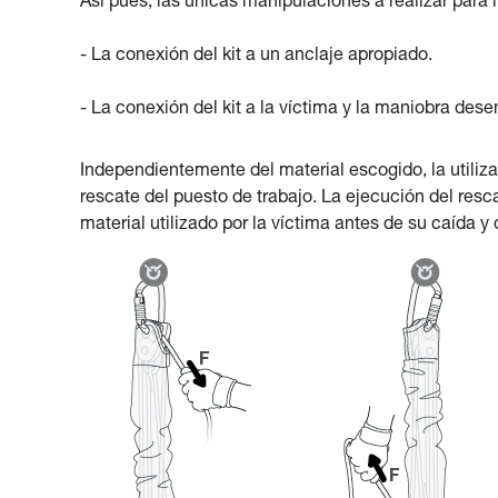
Así pues, las únicas manipulaciones a realizar para l
- La conexión del kit a un anclaje apropiado.
- La conexión del kit a la víctima y la maniobra de
Independientemente del material escogido, la utiliza
rescate del puesto de trabajo. La ejecución del resca
material utilizado por la víctima antes de su caída y 