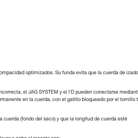
ompacidad optimizados. Su funda evita que la cuerda de izado
 incorrecta, el JAG SYSTEM y el I'D pueden conectarse median
nente en la cuerda, con el gatillo bloqueado por el tornillo t
 cuerda (fondo del saco) y que la longitud de cuerda esté