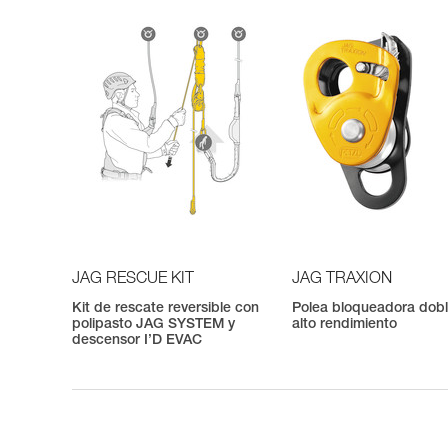
JAG RESCUE KIT
JAG TRAXION
Kit de rescate reversible con
Polea bloqueadora dob
polipasto JAG SYSTEM y
alto rendimiento
descensor I’D EVAC