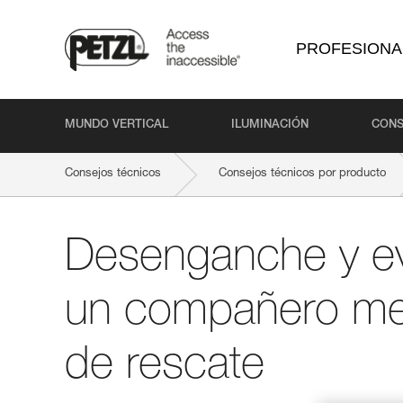
PROFESIONA
MUNDO VERTICAL
ILUMINACIÓN
CONS
Consejos técnicos
Consejos técnicos por producto
Desenganche y e
un compañero med
de rescate