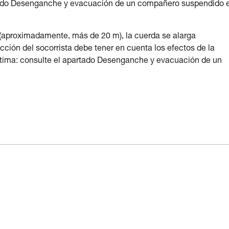
tado Desenganche y evacuación de un compañero suspendido 
a (aproximadamente, más de 20 m), la cuerda se alarga
acción del socorrista debe tener en cuenta los efectos de la
ctima: consulte el apartado Desenganche y evacuación de un