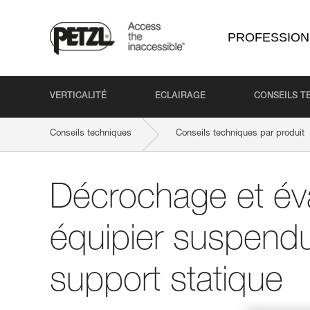
PROFESSION
VERTICALITÉ
ECLAIRAGE
CONSEILS T
Conseils techniques
Conseils techniques par produit
Décrochage et év
équipier suspendu
support statique