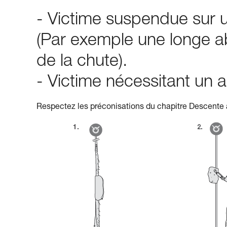
- Victime suspendue sur u
(Par exemple une longe a
de la chute).
- Victime nécessitant u
Respectez les préconisations du chapitre Descente