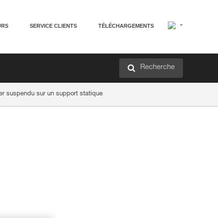
URS
SERVICE CLIENTS
TÉLÉCHARGEMENTS
Recherche
er suspendu sur un support statique