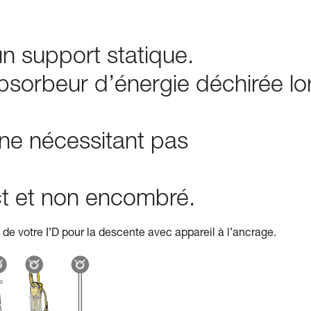
n support statique.
bsorbeur d’énergie déchirée lo
 ne nécessitant pas
ect et non encombré.
de votre I’D pour la descente avec appareil à l’ancrage.