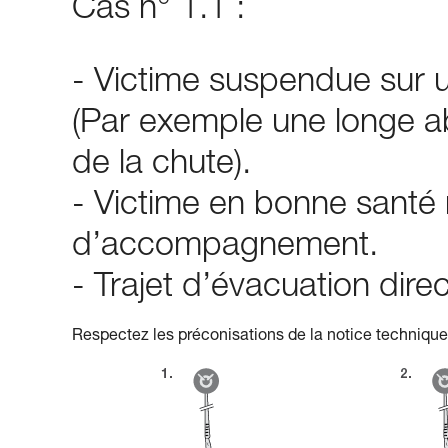
Cas n° 1.1 :
- Victime suspendue sur u
(Par exemple une longe a
de la chute).
- Victime en bonne santé
d’accompagnement.
- Trajet d’évacuation dir
Respectez les préconisations de la notice technique 