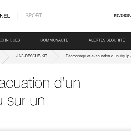
NEL
SPORT
REVENDE
ECHNIQUES
COMMUNAUTÉ
ALERTES SÉCURITÉ
JAG-RESCUE-KIT
Décrochage et évacuation d’un équipi
acuation d’un
 sur un