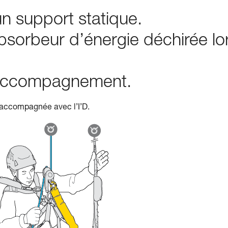
n support statique.
bsorbeur d’énergie déchirée lo
n accompagnement.
 accompagnée avec l’I’D.