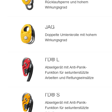
Rücklaufsperre und hohem
Wirkungsgrad
JAG
Doppelte Umlenkrolle mit hohem
Wirkungsgrad
I’D® L
Abseilgerät mit Anti-Panik-
Funktion für seilunterstützte
Arbeiten und Rettungseinsätze
I’D® S
Abseilgerät mit Anti-Panik-
Funktion für seilunterstützte