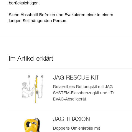
berücksichtigen.
Siehe Abschnitt Befreien und Evakuieren einer in einem
langen Seil hängenden Person.
Im Artikel erklärt
JAG RESCUE KIT
Reversibles Rettungskit mit JAG
SYSTEM-Flaschenzugkit und I’D
EVAC-Abseilgerät
JAG TRAXION
Doppelte Umlenkrolle mit