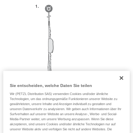
Sie entscheiden, welche Daten Sie teilen
Wir (PETZL Distribution SAS) verwenden Cookies und/oder ähnliche
Technologien, um das ordnungsgemäße Funktionieren unserer Website zu
gewährleisten, unsere Inhalte und Anzeigen individuell zu gestalten und
unseren Datenverkehr zu analysieren. Wir geben auch Informationen über Ihr
Surfverhalten auf unserer Website an unsere Analyse-, Werbe- und Social-
Media-Partner weiter, um unsere Werbung anzupassen. Wenn Sie diese
akzeptieren, sind unsere Cookies und/oder ähnliche Technologien nur auf
unserer Website aktiv und verfolgen Sie nicht auf andere Websites. Die