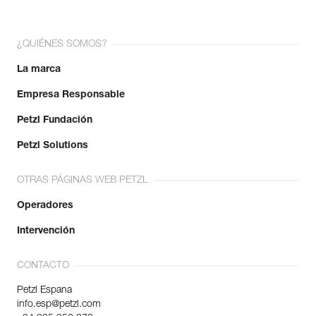
¿QUIÉNES SOMOS?
La marca
Empresa Responsable
Petzl Fundación
Petzl Solutions
OTRAS PÁGINAS WEB PETZL
Operadores
Intervención
CONTACTO
Petzl Espana
info.esp@petzl.com