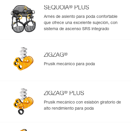
®
SEQUOIA
PLUS
Arnés de asiento para poda confortable
que ofrece una excelente sujeción, con
sistema de ascenso SRS integrado
®
ZIGZAG
Prusik mecánico para poda
®
ZIGZAG
PLUS
Prusik mecánico con eslabón giratorio de
alto rendimiento para poda