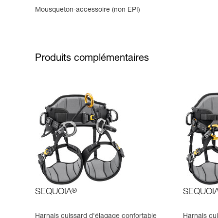
Mousqueton-accessoire (non EPI)
Produits complémentaires
SEQUOIA
®
SEQUOI
Harnais cuissard d'élagage confortable
Harnais cu