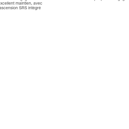
excellent maintien, avec
ascension SRS intégré