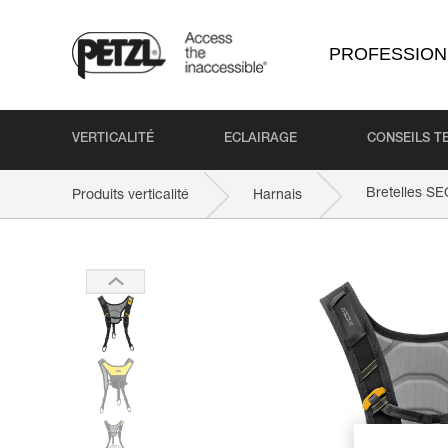
PROFESSION
VERTICALITÉ
ECLAIRAGE
CONSEILS T
Bretelles S
Produits verticalité
Harnais