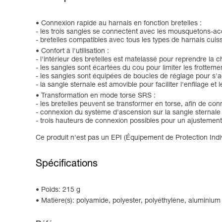
Connexion rapide au harnais en fonction bretelles :
- les trois sangles se connectent avec les mousquetons-ac
- bretelles compatibles avec tous les types de harnais cuis
Confort à l'utilisation :
- l'intérieur des bretelles est matelassé pour reprendre la c
- les sangles sont écartées du cou pour limiter les frotteme
- les sangles sont équipées de boucles de réglage pour s'ad
- la sangle sternale est amovible pour faciliter l'enfilage et l
Transformation en mode torse SRS :
- les bretelles peuvent se transformer en torse, afin de c
- connexion du système d'ascension sur la sangle sternale
- trois hauteurs de connexion possibles pour un ajustement 
Ce produit n'est pas un EPI (Équipement de Protection Indiv
Spécifications
Poids: 215 g
Matière(s): polyamide, polyester, polyéthylène, aluminium