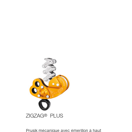
ZIGZAG
®
PLUS
Prusik mécanique avec émerillon à haut