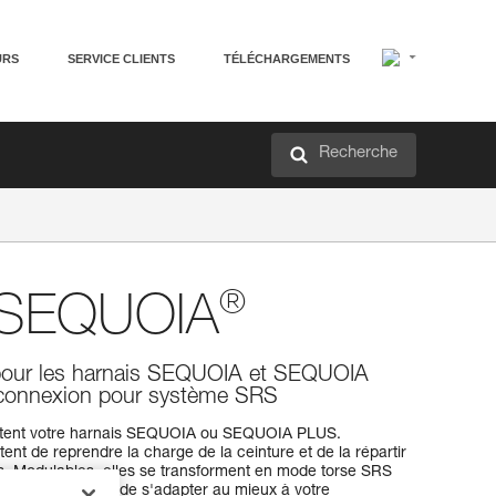
URS
SERVICE CLIENTS
TÉLÉCHARGEMENTS
Recherche
®
s SEQUOIA
s pour les harnais SEQUOIA et SEQUOIA
 connexion pour système SRS
ètent votre harnais SEQUOIA ou SEQUOIA PLUS.
ent de reprendre la charge de la ceinture et de la répartir
s. Modulables, elles se transforment en mode torse SRS
'ascension. Afin de s'adapter au mieux à votre