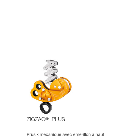
ZIGZAG
®
PLUS
Prusik mécanique avec émerillon à haut