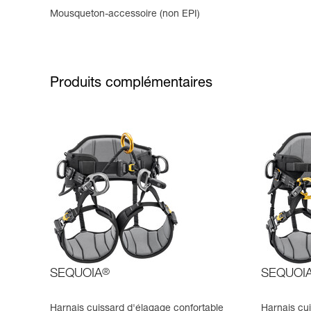
Mousqueton-accessoire (non EPI)
Produits complémentaires
SEQUOIA
®
SEQUOI
Harnais cuissard d'élagage confortable
Harnais cu