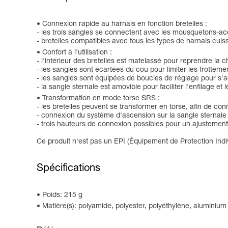
Connexion rapide au harnais en fonction bretelles :
- les trois sangles se connectent avec les mousquetons-ac
- bretelles compatibles avec tous les types de harnais cuis
Confort à l'utilisation :
- l'intérieur des bretelles est matelassé pour reprendre la c
- les sangles sont écartées du cou pour limiter les frotteme
- les sangles sont équipées de boucles de réglage pour s'ad
- la sangle sternale est amovible pour faciliter l'enfilage et l
Transformation en mode torse SRS :
- les bretelles peuvent se transformer en torse, afin de c
- connexion du système d'ascension sur la sangle sternale
- trois hauteurs de connexion possibles pour un ajustement 
Ce produit n'est pas un EPI (Équipement de Protection Indiv
Spécifications
Poids: 215 g
Matière(s): polyamide, polyester, polyéthylène, aluminium