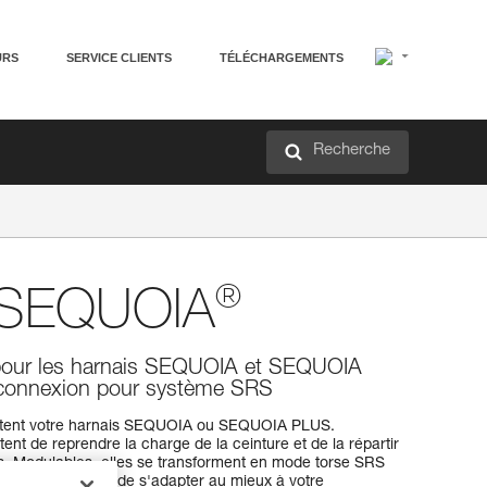
URS
SERVICE CLIENTS
TÉLÉCHARGEMENTS
Recherche
®
s SEQUOIA
s pour les harnais SEQUOIA et SEQUOIA
 connexion pour système SRS
ètent votre harnais SEQUOIA ou SEQUOIA PLUS.
ent de reprendre la charge de la ceinture et de la répartir
s. Modulables, elles se transforment en mode torse SRS
'ascension. Afin de s'adapter au mieux à votre