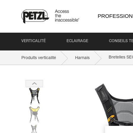
PROFESSION
VERTICALITÉ
ECLAIRAGE
CONSEILS T
Bretelles S
Produits verticalité
Harnais