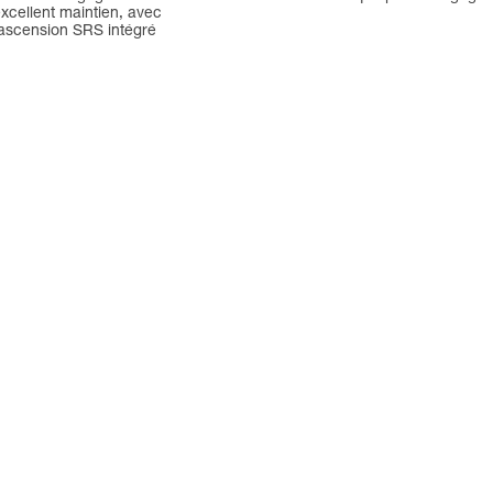
excellent maintien, avec
ascension SRS intégré