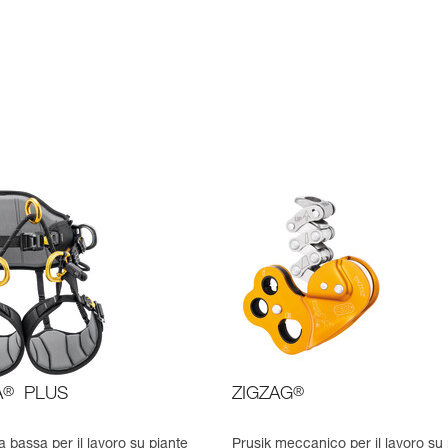
A
®
PLUS
ZIGZAG
®
 bassa per il lavoro su piante
Prusik meccanico per il lavoro su 