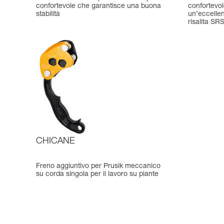
confortevole che garantisce una buona
confortevo
stabilità
un’eccellen
risalita SR
CHICANE
Freno aggiuntivo per Prusik meccanico
su corda singola per il lavoro su piante