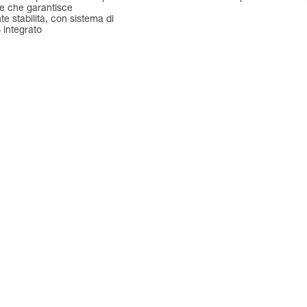
le che garantisce
te stabilità, con sistema di
S integrato