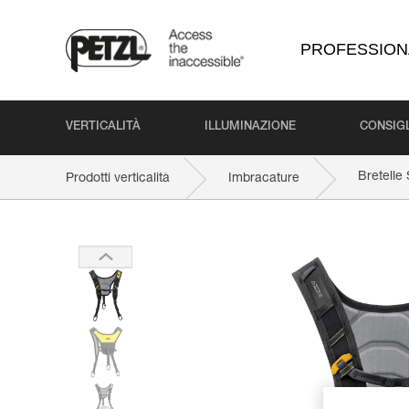
PROFESSION
VERTICALITÀ
ILLUMINAZIONE
CONSIGL
Bretell
Prodotti verticalità
Imbracature