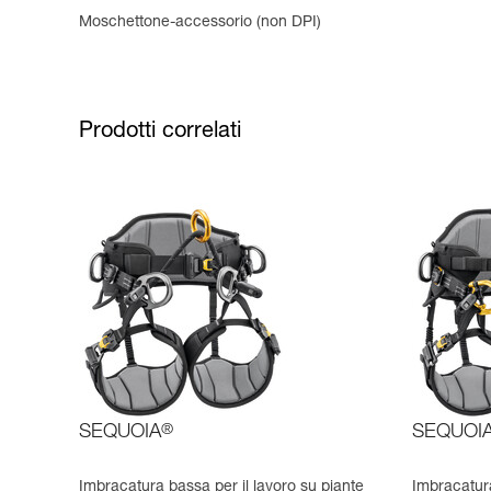
Moschettone-accessorio (non DPI)
Prodotti correlati
SEQUOIA
®
SEQUOI
Imbracatura bassa per il lavoro su piante
Imbracatura