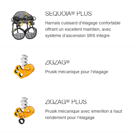
®
SEQUOIA
PLUS
Harnais cuissard d’élagage confortable
offrant un excellent maintien, avec
système d'ascension SRS intégré
®
ZIGZAG
Prusik mécanique pour l’élagage
®
ZIGZAG
PLUS
Prusik mécanique avec émerillon à haut
rendement pour l’élagage