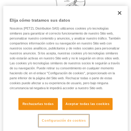
su actividad. Pueden existir otras que no
describimos aquí.
Elija cómo tratamos sus datos
Nosotros [PETZL Distribution SAS) utilizamos cookies y/o tecnologías
similares para garantizar el correcto funcionamiento de nuestro Sitio web,
personalizar nuestro contenido y anuncios, y analizar nuestro tráfico. También
compartimos información sobre su navegación en nuestro Sitio web con
nuestros socios analíticos, publicitarios y de redes sociales para personalizar
nuestros anuncios. Si los acepta, nuestras cookies y/o tecnologías similares
solo estarán activas en nuestro Sitio web y no le seguirán en otros sitios web.
Las cookies y/o tecnologías similares de nuestros socios le seguirán a través
de su navegación. Puede retirar su consentimiento en cualquier momento
haciendo clic en el enlace "Configuración de cookies", proporcionado en la
parte inferior de la página del Sitio web. Rechazar todas o parte de estas
cookies puede afectar a su experiencia de usuario, pero bajo ninguna
circunstancia tal negativa le impedirá acceder a nuestro Sitio web.
Rechazarlas todas
Aceptar todas las cookies
Configuración de cookies