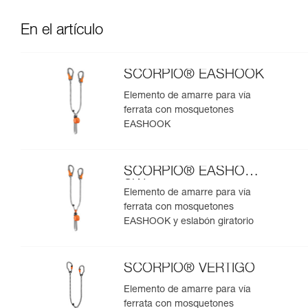
En el artículo
SCORPIO® EASHOOK
Elemento de amarre para vía
ferrata con mosquetones
EASHOOK
SCORPIO® EASHOOK
SW
Elemento de amarre para vía
ferrata con mosquetones
EASHOOK y eslabón giratorio
SCORPIO® VERTIGO
Elemento de amarre para vía
ferrata con mosquetones