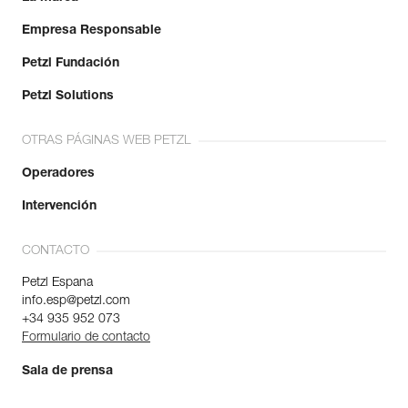
Empresa Responsable
Petzl Fundación
Petzl Solutions
OTRAS PÁGINAS WEB PETZL
Operadores
Intervención
CONTACTO
Petzl Espana
info.esp@petzl.com
+34 935 952 073
Formulario de contacto
Sala de prensa