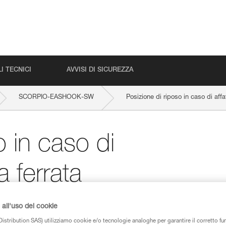
I TECNICI
AVVISI DI SICUREZZA
SCORPIO-EASHOOK-SW
Posizione di riposo in caso di affa
o in caso di
a ferrata
all'uso dei cookie
istribution SAS) utilizziamo cookie e/o tecnologie analoghe per garantire il corretto f