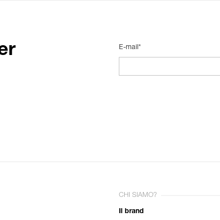
er
E-mail*
CHI SIAMO?
Il brand