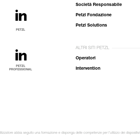
Società Responsabile
Petzl Fondazione
Petzl Solutions
ALTRI SITI PETZL
Operatori
Intervention
ilizzatore abbia seguito una formazione e disponga delle competenze per l’utilizzo dei dispositivi 