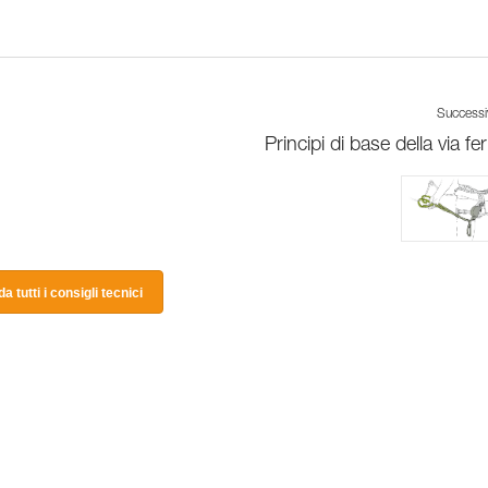
Success
Principi di base della via fe
a tutti i consigli tecnici