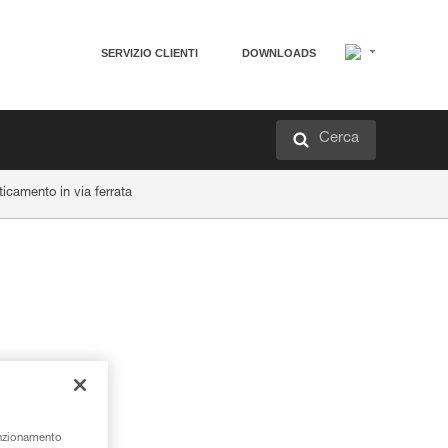
SERVIZIO CLIENTI
DOWNLOADS
Cerca
ticamento in via ferrata
unzionamento