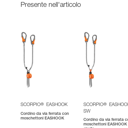
Presente nell'articolo
®
®
SCORPIO
EASHOOK
SCORPIO
EASHOO
SW
Cordino da via ferrata con
moschettoni EASHOOK
Cordino da via ferrata 
moschettoni EASHOOK