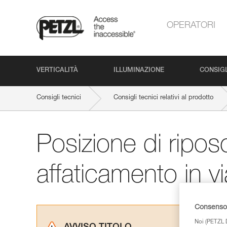
OPERATORI
VERTICALITÀ
ILLUMINAZIONE
CONSIGL
Consigli tecnici
Consigli tecnici relativi al prodotto
Posizione di ripos
affaticamento in vi
Consenso 
Noi (PETZL D