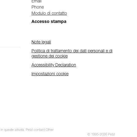
Email
Phone
Modulo di contatto
Accesso stampa
Note legali
Politica di trattamento dei dati personali e di
gestione dei cookie
Accessibility Declaration
Impostazioni cookie
in queste attività. Petzl contact Other
© 1995-2026 Petzl