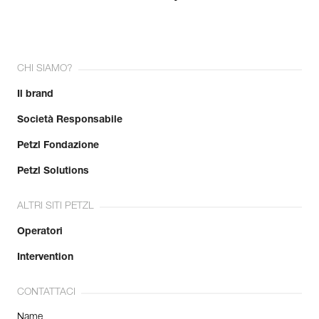
CHI SIAMO?
Il brand
Società Responsabile
Petzl Fondazione
Petzl Solutions
ALTRI SITI PETZL
Operatori
Intervention
CONTATTACI
Name