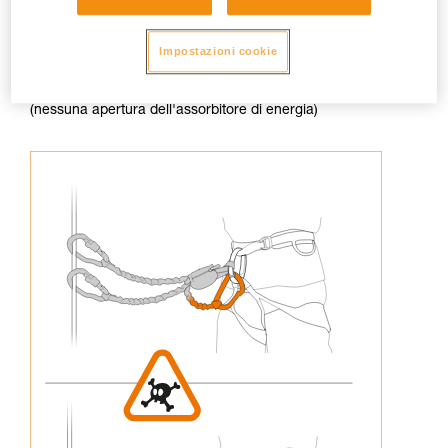
Impostazioni cookie
3. Non ricollegare mai un capo della longe all'imbracatura
(nessuna apertura dell'assorbitore di energia)