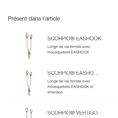
Présent dans l'article
SCORPIO® EASHOOK
Longe de via ferrata avec
mousquetons EASHOOK
SCORPIO® EASHOOK
SW
Longe de via ferrata avec
mousquetons EASHOOK et
émerillon
SCORPIO® VERTIGO