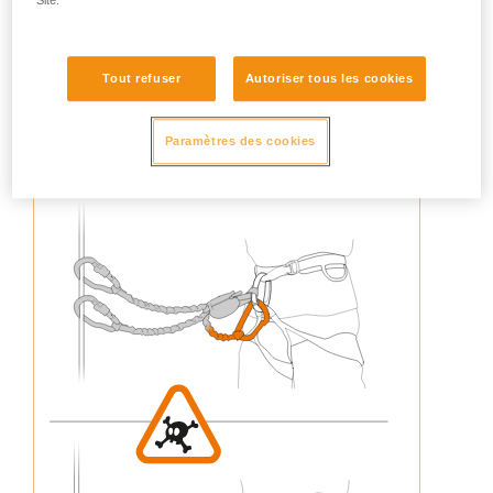
Tout refuser
Autoriser tous les cookies
3. Ne jamais reconnecter un brin de longe au harnais (pas
de déploiement de l’absorbeur d’énergie)
Paramètres des cookies