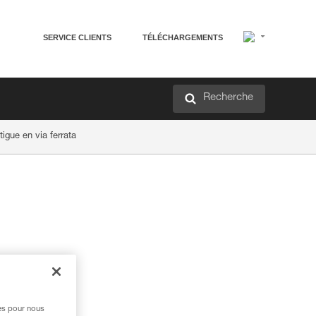
SERVICE CLIENTS
TÉLÉCHARGEMENTS
Recherche
igue en via ferrata
res pour nous