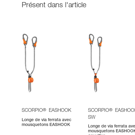
Présent dans l'article
®
®
SCORPIO
EASHOOK
SCORPIO
EASHOO
SW
Longe de via ferrata avec
mousquetons EASHOOK
Longe de via ferrata av
mousquetons EASHOOK