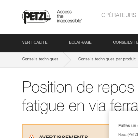
OPÉRATEURS
VERTICALITÉ
ECLAIRAGE
CONSEILS T
Conseils techniques
Conseils techniques par produit
Position de repos
fatigue en via ferr
Faites un
Nous (PETZL 