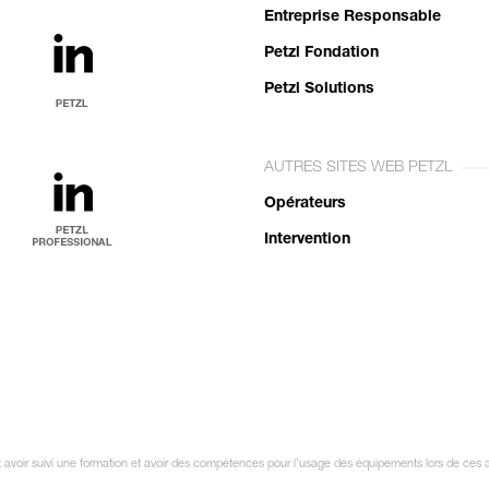
Entreprise Responsable
Petzl Fondation
Petzl Solutions
AUTRES SITES WEB PETZL
Opérateurs
Intervention
it avoir suivi une formation et avoir des compétences pour l’usage des équipements lors de ces 