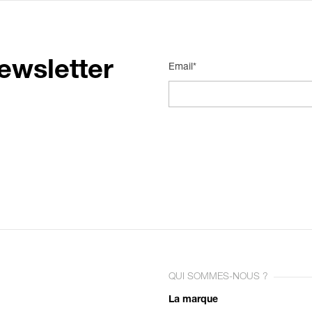
ewsletter
Email*
QUI SOMMES-NOUS ?
La marque