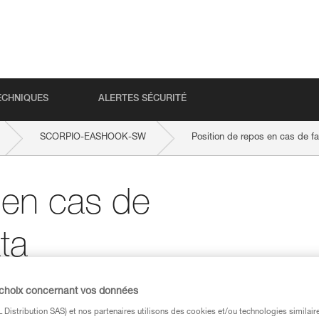
ECHNIQUES
ALERTES SÉCURITÉ
SCORPIO-EASHOOK-SW
Position de repos en cas de fat
 en cas de
ata
 choix concernant vos données
Distribution SAS) et nos partenaires utilisons des cookies et/ou technologies similai