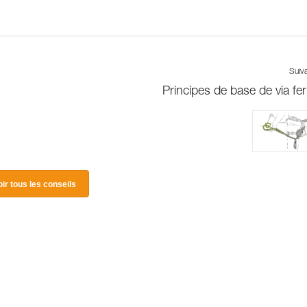
Suiv
Principes de base de via fer
oir tous les conseils