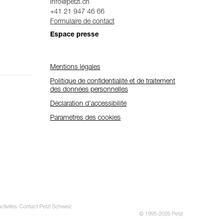
info@petzl.ch
+41 21 947 46 66
Formulaire de contact
Espace presse
Mentions légales
Politique de confidentialité et de traitement
des données personnelles
Déclaration d'accessibilité
Paramètres des cookies
activités. Contact Petzl Schweiz
© 1995-2026 Petzl