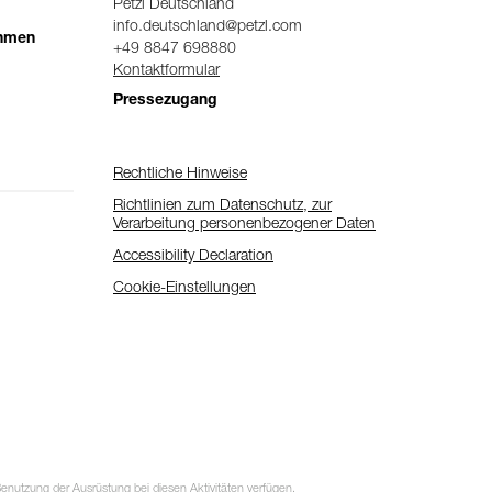
Petzl Deutschland
info.deutschland@petzl.com
ehmen
+49 8847 698880
Kontaktformular
Pressezugang
Rechtliche Hinweise
Richtlinien zum Datenschutz, zur
Verarbeitung personenbezogener Daten
Accessibility Declaration
Cookie-Einstellungen
utzung der Ausrüstung bei diesen Aktivitäten verfügen.