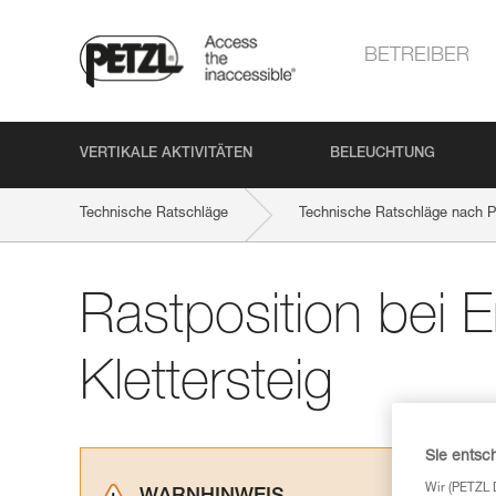
BETREIBER
VERTIKALE AKTIVITÄTEN
BELEUCHTUNG
Technische Ratschläge
Technische Ratschläge nach P
Rastposition bei
Klettersteig
Sie entsc
Wir (PETZL 