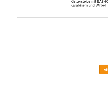
Klettersteige mit EAS
Karabinern und Wirbel
Al