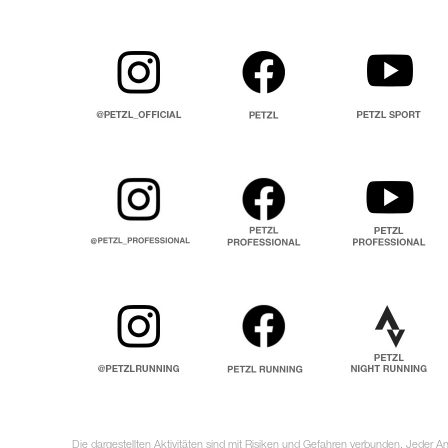
Die dargestellten Aktivitäten sind mit Risiken und Gefahren verbunden. Jeder 