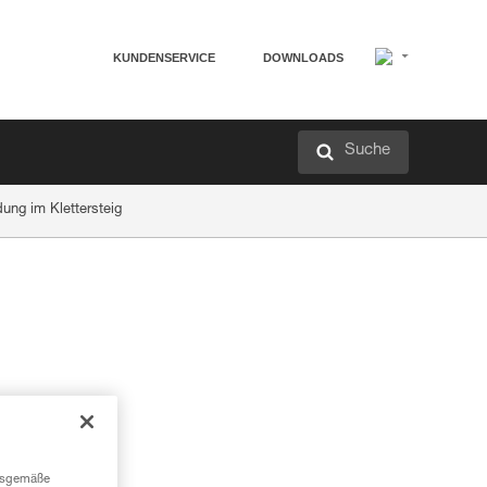
KUNDENSERVICE
DOWNLOADS
Suche
ung im Klettersteig
ngsgemäße