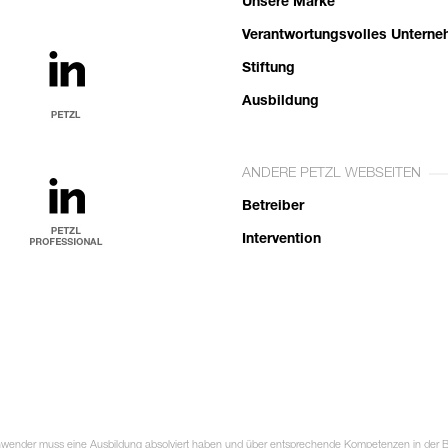
Unsere Marke
Verantwortungsvolles Untern
Stiftung
Ausbildung
ANDERE PETZL WEBSEITEN
Betreiber
Intervention
Anwender muss eine Ausbildung absolviert haben und über entsprechende Kompetenzen in der Ben