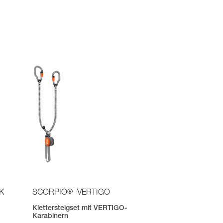
®
K
SCORPIO
VERTIGO
Klettersteigset mit VERTIGO-
Karabinern